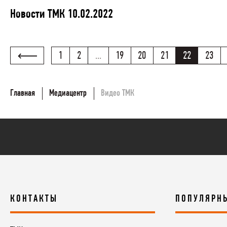
Новости ТМК 10.02.2022
1
2
...
19
20
21
22
23
Главная
Медиацентр
Видео ТМК
КОНТАКТЫ
ПОПУЛЯРН