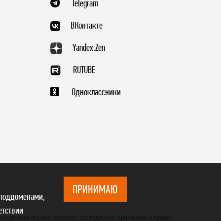
Telegram
ВКонтакте
Yandex.Zen
RUTUBE
Одноклассники
ПРИНИМАЮ
 поддоменами,
етствии
ных данных осуществляется с соблюдением принципов и правил,