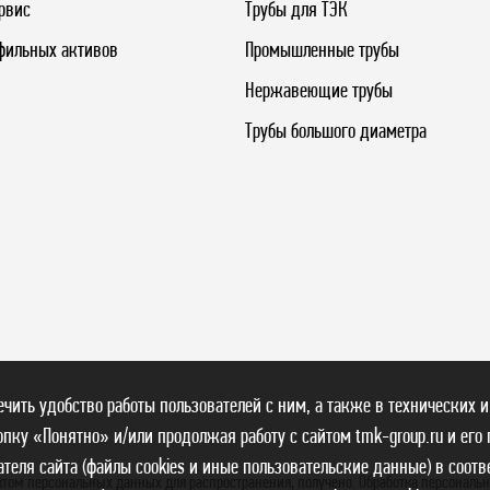
рвис
Трубы для ТЭК
фильных активов
Промышленные трубы
Нержавеющие трубы
Трубы большого диаметра
печить удобство работы пользователей с ним, а также в технических и
пку «Понятно» и/или продолжая работу с сайтом tmk-group.ru и его
теля сайта (файлы cookies и иные пользовательские данные) в соотв
ктом персональных данных для распространения, получено. Обработка персональ