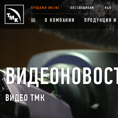
ПРОДАЖИ ONLINE
ПОСТАВЩИКАМ
R&D
О КОМПАНИИ
ПРОДУКЦИЯ И
ВИДЕОНОВОС
ВИДЕО ТМК