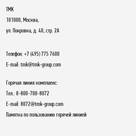
TMK
101000, Москва,
ул. Покровка, д. 40, стр. 2А
Телефон:
+7 (495) 775 7600
E-mail:
tmk@tmk-group.com
Горячая линия комплаенс:
Тел.:
8-800-700-8072
E-mail:
8072@tmk-group.com
Памятка по пользованию горячей линией