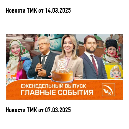
Новости ТМК от 14.03.2025
Новости ТМК от 07.03.2025