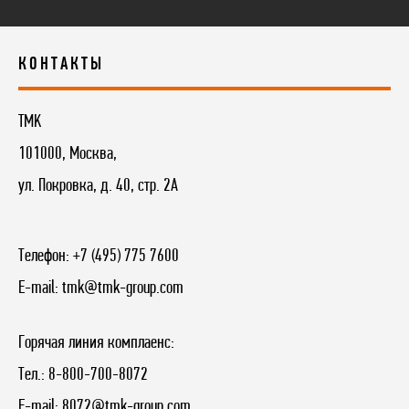
КОНТАКТЫ
TMK
101000, Москва,
ул. Покровка, д. 40, стр. 2А
Телефон:
+7 (495) 775 7600
E-mail:
tmk@tmk-group.com
Горячая линия комплаенс:
Тел.:
8-800-700-8072
E-mail:
8072@tmk-group.com