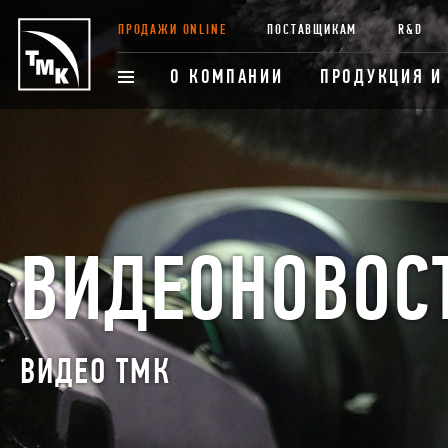
ПРОДАЖИ ONLINE
ПОСТАВЩИКАМ
R&D
О КОМПАНИИ
ПРОДУКЦИЯ И
ВИДЕОНОВОС
ВИДЕО ТМК