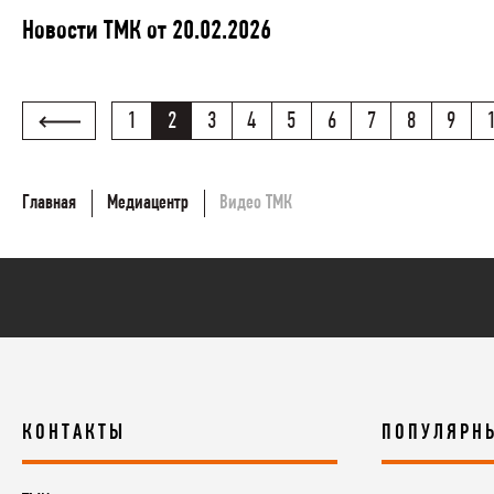
Новости ТМК от 20.02.2026
1
2
3
4
5
6
7
8
9
Главная
Медиацентр
Видео ТМК
КОНТАКТЫ
ПОПУЛЯРН