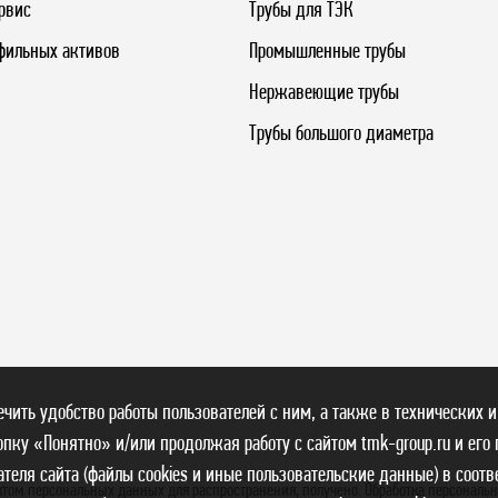
рвис
Трубы для ТЭК
фильных активов
Промышленные трубы
Нержавеющие трубы
Трубы большого диаметра
печить удобство работы пользователей с ним, а также в технических и
пку «Понятно» и/или продолжая работу с сайтом tmk-group.ru и его
теля сайта (файлы cookies и иные пользовательские данные) в соотв
ктом персональных данных для распространения, получено. Обработка персональ