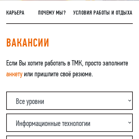
ПОСТАВЩИКАМ
КАРЬЕРА
ПОЧЕМУ МЫ?
УСЛОВИЯ РАБОТЫ И ОТДЫХА
R&D
КАРЬЕРА
ВАКАНСИИ
КОРПОРАТИВНЫЙ УНИВЕРСИТЕТ TMK2U
КОМПЛАЕНС
Если Вы хотите работать в ТМК, просто заполните
МЕДИАЦЕНТР
анкету
или пришлите своё резюме.