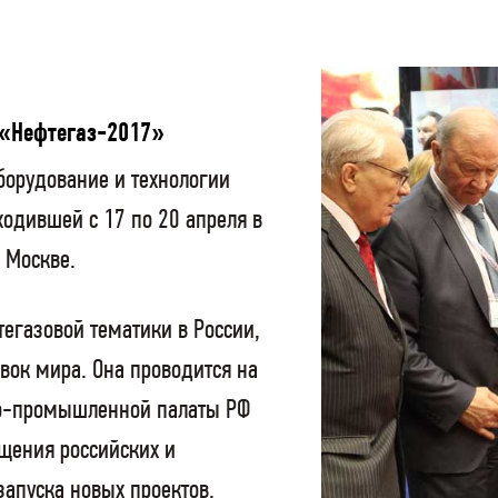
 «Нефтегаз-2017»
борудование и технологии
ходившей с 17 по 20 апреля в
 Москве.
егазовой тематики в России,
вок мира. Она проводится на
ово-промышленной палаты РФ
щения российских и
запуска новых проектов,