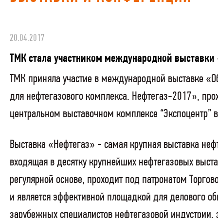
20.04.2017
ТМК стала участником международной выставки
ТМК приняла участие в международной выставке «О
для нефтегазового комплекса. Нефтегаз-2017», про
центральном выставочном комплексе “Экспоцентр” в
Выставка «Нефтегаз» - самая крупная выставка нефт
входящая в десятку крупнейших нефтегазовых выста
регулярной основе, проходит под патронатом Торг
и является эффективной площадкой для делового об
зарубежных специалистов нефтегазовой индустрии, 