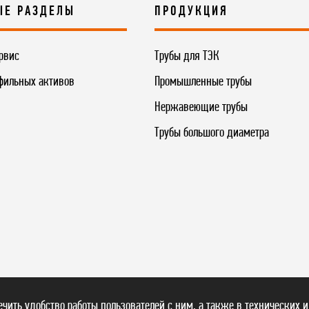
ЫЕ РАЗДЕЛЫ
ПРОДУКЦИЯ
рвис
Трубы для ТЭК
фильных активов
Промышленные трубы
Нержавеющие трубы
Трубы большого диаметра
печить удобство работы пользователей с ним, а также в технических и