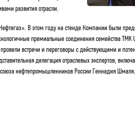
вами развития отрасли.
Нефтегаз». В этом году на стенде Компании были пре
ехнологичные премиальные соединения семейства TMK U
провели встречи и переговоры с действующими и поте
дставительная делегация отраслевых экспертов, включа
а союза нефтепромышленников России Геннадия Шмаля. 