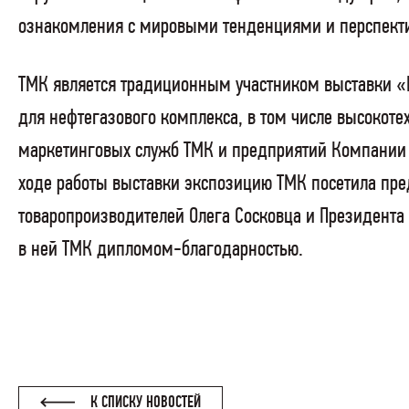
ознакомления с мировыми тенденциями и перспекти
ТМК является традиционным участником выставки «
для нефтегазового комплекса, в том числе высокот
маркетинговых служб ТМК и предприятий Компании 
ходе работы выставки экспозицию ТМК посетила пре
товаропроизводителей Олега Сосковца и Президент
в ней ТМК дипломом-благодарностью.
К СПИСКУ НОВОСТЕЙ