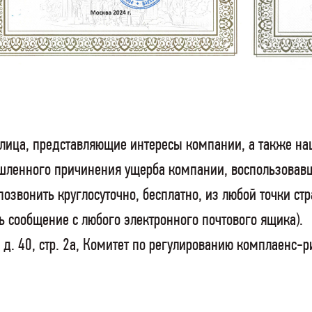
 лица, представляющие интересы компании, а также на
шленного причинения ущерба компании, воспользовав
звонить круглосуточно, бесплатно, из любой точки стр
 сообщение с любого электронного почтового ящика).
а, д. 40, стр. 2а, Комитет по регулированию комплаенс-р