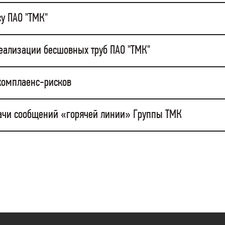
у ПАО "ТМК"
еализации бесшовных труб ПАО "ТМК"
комплаенс-рисков
ачи сообщений «горячей линии» Группы ТМК