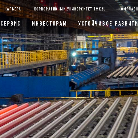
КАРЬЕРА
КОРПОРАТИВНЫЙ УНИВЕРСИТЕТ TMK2U
КОМПЛАЕ
 СЕРВИС
ИНВЕСТОРАМ
УСТОЙЧИВОЕ РАЗВИТ