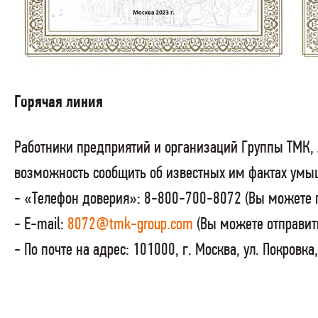
Горячая линия
Работники предприятий и организаций Группы ТМК,
возможность сообщить об известных им фактах умы
- «Телефон доверия»: 8-800-700-8072 (Вы можете по
- Е-mail:
8072@tmk-group.com
(Вы можете отправить
- По почте на адрес: 101000, г. Москва, ул. Покровк