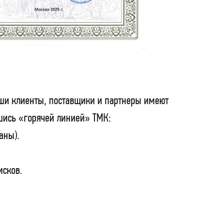
ши клиенты, поставщики и партнеры имеют
шись «горячей линией» ТМК:
аны).
исков.