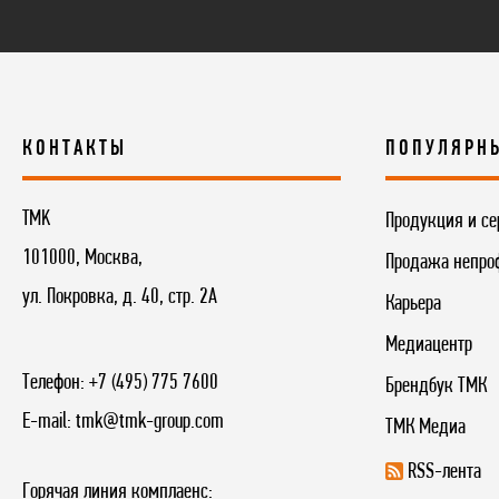
КОНТАКТЫ
ПОПУЛЯРН
TMK
Продукция и се
101000, Москва,
Продажа непро
ул. Покровка, д. 40, стр. 2А
Карьера
Медиацентр
Телефон:
+7 (495) 775 7600
Брендбук ТМК
E-mail:
tmk@tmk-group.com
ТМК Медиа
RSS-лента
Горячая линия комплаенс: