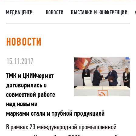
ПОСТАВЩИКАМ
МЕДИАЦЕНТР
НОВОСТИ
ВЫСТАВКИ И КОНФЕРЕНЦИИ
R&D
КАРЬЕРА
НОВОСТИ
КОРПОРАТИВНЫЙ УНИВЕРСИТЕТ TMK2U
КОМПЛАЕНС
15.11.2017
МЕДИАЦЕНТР
ТМК и ЦНИИчермет
договорились о
совместной работе
над новыми
марками стали и трубной продукцией
В рамках 23 международной промышленной