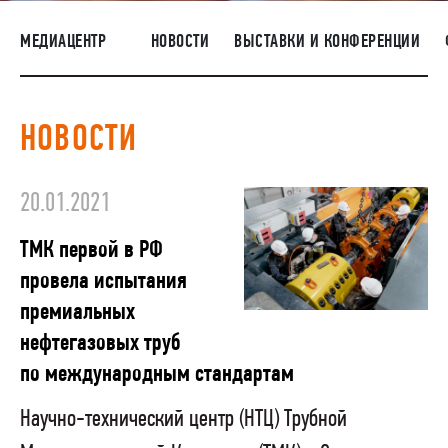
ПОСТАВЩИКАМ
МЕДИАЦЕНТР
НОВОСТИ
ВЫСТАВКИ И КОНФЕРЕНЦИИ
R&D
КАРЬЕРА
НОВОСТИ
КОРПОРАТИВНЫЙ УНИВЕРСИТЕТ TMK2U
КОМПЛАЕНС
20.01.2021
МЕДИАЦЕНТР
ТМК первой в РФ
провела испытания
премиальных
нефтегазовых труб
по международным стандартам
Научно-технический центр (НТЦ) Трубной