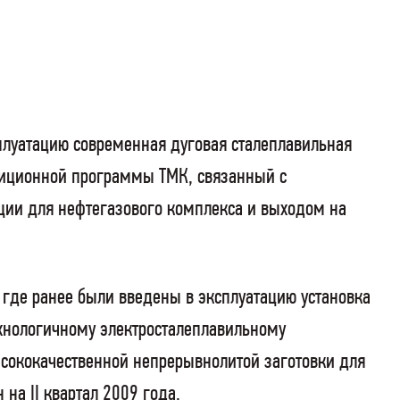
плуатацию современная дуговая сталеплавильная
тиционной программы ТМК, связанный с
ии для нефтегазового комплекса и выходом на
 где ранее были введены в эксплуатацию установка
ехнологичному электросталеплавильному
ысококачественной непрерывнолитой заготовки для
н на
II
квартал 2009 года.