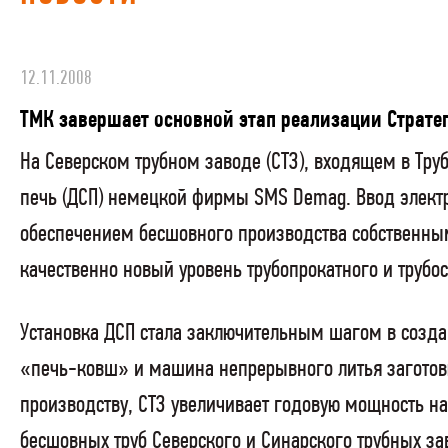
12.11.2008
ТМК завершает основной этап реализации Страт
На Северском трубном заводе (СТЗ), входящем в Тр
печь (ДСП) немецкой фирмы SMS Demag. Ввод элект
обеспечением бесшовного производства собственны
качественно новый уровень трубопрокатного и трубо
Установка ДСП стала заключительным шагом в созда
«печь-ковш» и машина непрерывного литья заготовк
производству, СТЗ увеличивает годовую мощность н
бесшовных труб Северского и Синарского трубных за