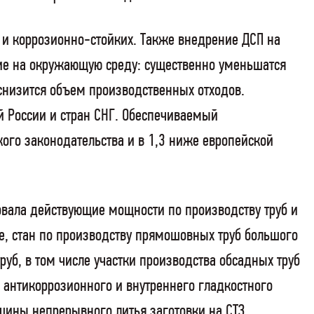
 и коррозионно-стойких. Также в
недрение ДСП на
ие на окружающую среду: существенно уменьшатся
 снизится объем производственных отходов.
й России и стран СНГ. Обеспечиваемый
ого законодательства и в 1,3 ниже европейской
овала действующие мощности по производству труб и
Те, стан по производству прямошовных труб большого
б, в том числе участки производства обсадных труб
 антикоррозионного и внутреннего гладкостного
шины непрерывного литья заготовки на СТЗ,