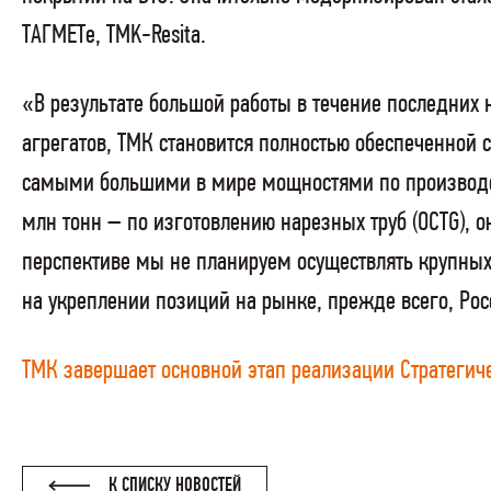
ТАГМЕТе,
TMK
-
Resita
.
«В результате большой работы в течение последних 
агрегатов, ТМК становится полностью обеспеченной 
самыми большими в мире мощностями по производств
млн тонн – по изготовлению нарезных труб (OC
TG
), 
перспективе мы не планируем осуществлять крупных
на укреплении позиций на рынке, прежде всего, Ро
ТМК завершает основной этап реализации Стратегич
К СПИСКУ НОВОСТЕЙ