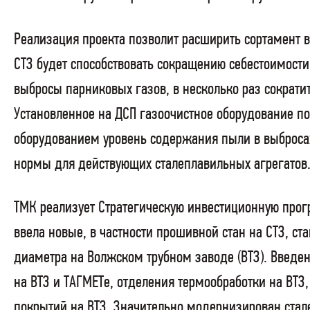
Реализация проекта позволит расширить сортамент 
СТЗ будет способствовать сокращению себестоимост
выбросы парниковых газов, в несколько раз сократи
Установленное на ДСП газоочистное оборудование по
оборудованием уровень содержания пыли в выбросах
нормы для действующих сталеплавильных агрегатов
ТМК реализует Стратегическую инвестиционную прог
ввела новые, в частности прошивной стан на СТЗ, с
диаметра на Волжском трубном заводе (ВТЗ). Введе
на ВТЗ и ТАГМЕТе, отделения термообработки на ВТЗ
покрытий на ВТЗ. Значительно модернизирован стал