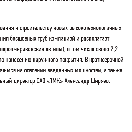
ования и строительству новых высокотехнологичных
ения бесшовных труб компанией и располагает
ероамериканские активы), в том числе около 2,2
– по нанесению наружного покрытия. В краткосрочной
очимся на освоении введенных мощностей, а также
альный директор ОАО «ТМК» Александр Ширяев.