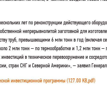
нескольких лет по реконструкции действующего оборуд
собственной непрерывнолитой заготовкой для изготовл
у труб, превышающими 6 млн тонн в год (включая сев
около 2 млн тонн – по термообработке и 1,2 млн тонн 
 инвестиций в техническое перевооружение и сосредот
ссии, стран СНГ и Северной Америки», – заявил Генер
еской инвестиционной программы (127.00 KB,pdf)