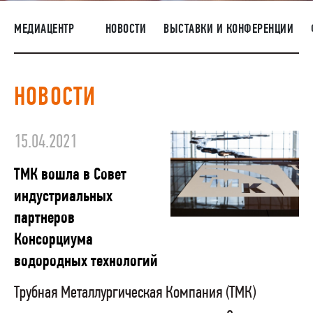
ПОСТАВЩИКАМ
МЕДИАЦЕНТР
НОВОСТИ
ВЫСТАВКИ И КОНФЕРЕНЦИИ
R&D
КАРЬЕРА
НОВОСТИ
КОРПОРАТИВНЫЙ УНИВЕРСИТЕТ TMK2U
КОМПЛАЕНС
15.04.2021
МЕДИАЦЕНТР
ТМК вошла в Совет
индустриальных
партнеров
Консорциума
водородных технологий
Трубная Металлургическая Компания (ТМК)