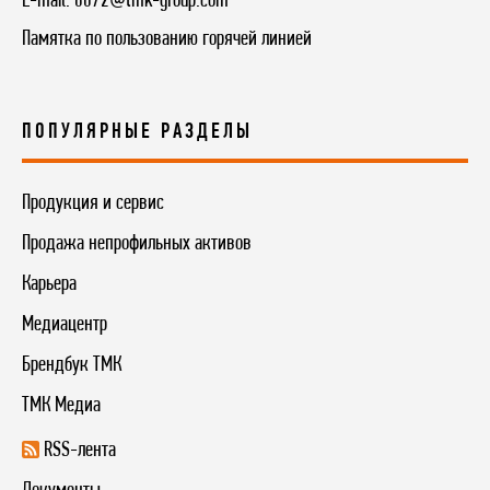
E-mail:
8072@tmk-group.com
Памятка по пользованию горячей линией
ПОПУЛЯРНЫЕ РАЗДЕЛЫ
Продукция и сервис
Продажа непрофильных активов
Карьера
Медиацентр
Брендбук ТМК
ТМК Медиа
RSS-лента