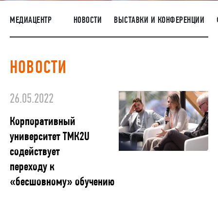
ПОСТАВЩИКАМ
МЕДИАЦЕНТР
НОВОСТИ
ВЫСТАВКИ И КОНФЕРЕНЦИИ
R&D
КАРЬЕРА
НОВОСТИ
КОРПОРАТИВНЫЙ УНИВЕРСИТЕТ TMK2U
КОМПЛАЕНС
26.05.2022
МЕДИАЦЕНТР
Корпоративный
университет ТМК2U
содействует
переходу к
«бесшовному» обучению