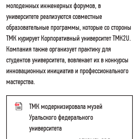
молодежных инженерных форумов, в
университете реализуются совместные
образовательные программы, которые со стороны
ТМК курирует Корпоративный университет ТМК2U.
Компания также организует практику для
студентов университета, вовлекает их в конкурсы
инновационных инициатив и профессионального
мастерства.
ТМК модернизировала музей
Уральского федерального
университета