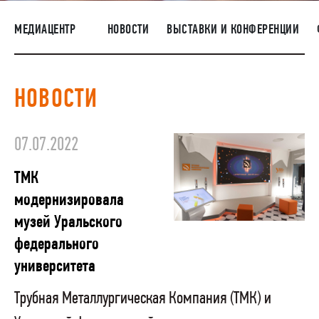
ПОСТАВЩИКАМ
МЕДИАЦЕНТР
НОВОСТИ
ВЫСТАВКИ И КОНФЕРЕНЦИИ
R&D
КАРЬЕРА
НОВОСТИ
КОРПОРАТИВНЫЙ УНИВЕРСИТЕТ TMK2U
КОМПЛАЕНС
07.07.2022
МЕДИАЦЕНТР
ТМК
модернизировала
музей Уральского
федерального
университета
Трубная Металлургическая Компания (ТМК) и