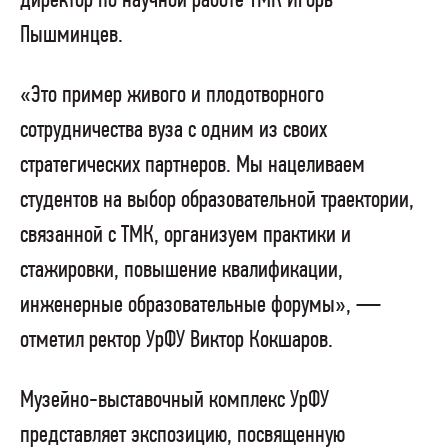
директор по научной работе ТМК Игорь
Пышминцев.
«Это пример живого и плодотворного
сотрудничества вуза с одним из своих
стратегических партнеров. Мы нацеливаем
студентов на выбор образовательной траектории,
связанной с ТМК, организуем практики и
стажировки, повышение квалификации,
инженерные образовательные форумы», —
отметил ректор УрФУ Виктор Кокшаров.
Музейно-выставочный комплекс УрФУ
представляет экспозицию, посвященную