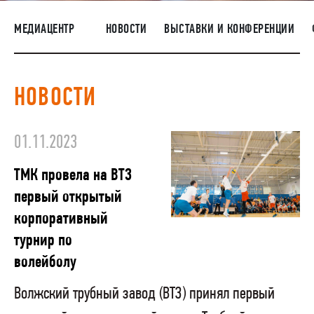
ПОСТАВЩИКАМ
МЕДИАЦЕНТР
НОВОСТИ
ВЫСТАВКИ И КОНФЕРЕНЦИИ
R&D
КАРЬЕРА
НОВОСТИ
КОРПОРАТИВНЫЙ УНИВЕРСИТЕТ TMK2U
КОМПЛАЕНС
01.11.2023
МЕДИАЦЕНТР
ТМК провела на ВТЗ
первый открытый
корпоративный
турнир по
волейболу
Волжский трубный завод (ВТЗ) принял первый