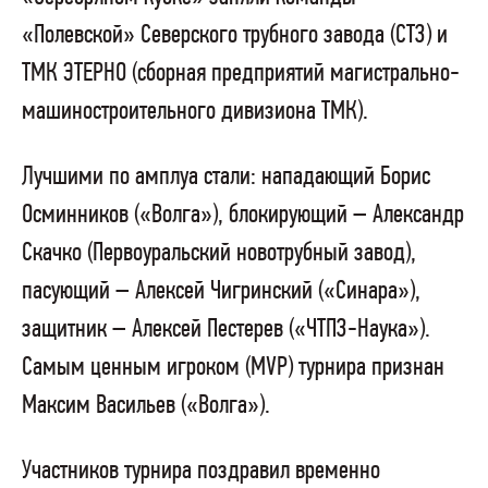
«Полевской» Северского трубного завода (СТЗ) и
ТМК ЭТЕРНО (сборная предприятий магистрально-
машиностроительного дивизиона ТМК).
Лучшими по амплуа стали: нападающий Борис
Осминников («Волга»), блокирующий – Александр
Скачко (Первоуральский новотрубный завод),
пасующий – Алексей Чигринский («Синара»),
защитник – Алексей Пестерев («ЧТПЗ-Наука»).
Самым ценным игроком (MVP) турнира признан
Максим Васильев («Волга»).
Участников турнира поздравил временно