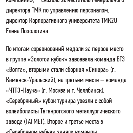
компании», – сказала заместитель генерального
директора ТМК по управлению персоналом,
директор Корпоративного университета ТМК2U
Елена Позолотина.
По итогам соревнований медали за первое место
в группе «Золотой кубок» завоевала команда ВТЗ
«Волга», вторыми стали сборная «Синара» (г.
Каменск-Уральский), на третьем месте – команда
«ЧТПЗ-Наука» (г. Москва и г. Челябинск).
«Серебряный» кубок турнира увезли с собой
волейболисты Таганрогского металлургического
завода (ТАГМЕТ). Второе и третье места в
«Серебряном кубке» заняли команды