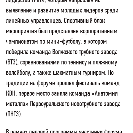
лидерства ТМК», который направлен на
выявление и развитие молодых лидеров среди
линейных управленцев. Спортивный блок
мероприятия был представлен корпоративным
чемпионатом по мини-футболу, в котором
победила команда Волжского трубного завода
(ВТЗ), соревнованиями по теннису и пляжному
волейболу, а также шахматным турниром. По
традиции на форуме прошел фестиваль команд
КВН, первое место заняла команда «Анатомия
металла» Первоуральского новотрубного завода
(ПНТЗ).
В рамках деловой программы участники форума