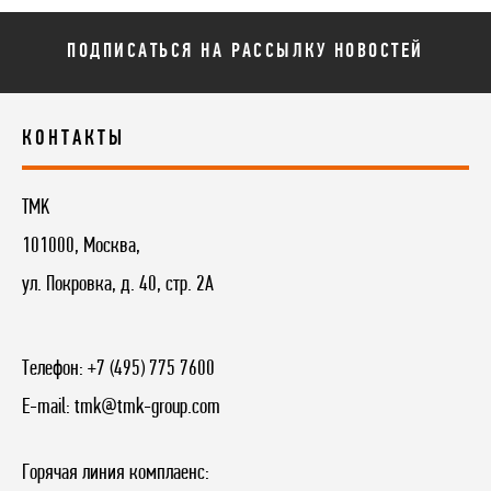
ПОДПИСАТЬСЯ НА РАССЫЛКУ НОВОСТЕЙ
КОНТАКТЫ
TMK
101000, Москва,
ул. Покровка, д. 40, стр. 2А
Телефон:
+7 (495) 775 7600
E-mail:
tmk@tmk-group.com
Горячая линия комплаенс: