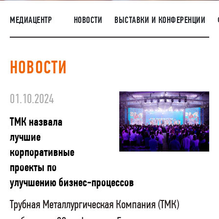
ПОСТАВЩИКАМ
МЕДИАЦЕНТР
НОВОСТИ
ВЫСТАВКИ И КОНФЕРЕНЦИИ
R&D
КАРЬЕРА
НОВОСТИ
КОРПОРАТИВНЫЙ УНИВЕРСИТЕТ TMK2U
КОМПЛАЕНС
01.10.2024
МЕДИАЦЕНТР
ТМК назвала
лучшие
корпоративные
проекты по
улучшению бизнес-процессов
Трубная Металлургическая Компания (ТМК)