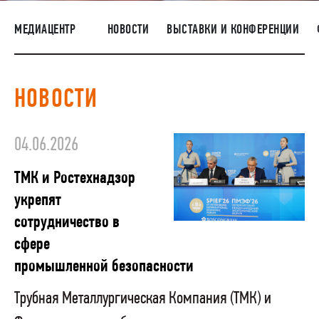
ПОСТАВЩИКАМ
МЕДИАЦЕНТР
НОВОСТИ
ВЫСТАВКИ И КОНФЕРЕНЦИИ
R&D
КАРЬЕРА
НОВОСТИ
КОРПОРАТИВНЫЙ УНИВЕРСИТЕТ TMK2U
КОМПЛАЕНС
04.06.2026
МЕДИАЦЕНТР
ТМК и Ростехнадзор
укрепят
сотрудничество в
сфере
промышленной безопасности
Трубная Металлургическая Компания (ТМК) и