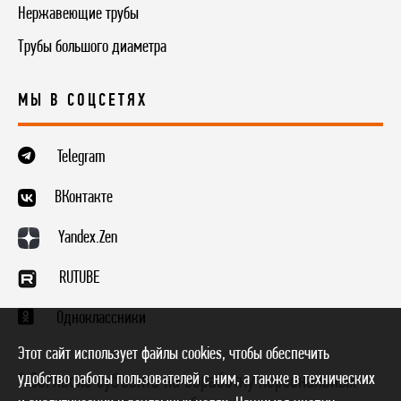
Нержавеющие трубы
Трубы большого диаметра
МЫ В СОЦСЕТЯХ
Telegram
ВКонтакте
Yandex.Zen
RUTUBE
Одноклассники
Этот сайт использует файлы cookies, чтобы обеспечить
удобство работы пользователей с ним, а также в технических
* Согласие субъекта на обработку персональных