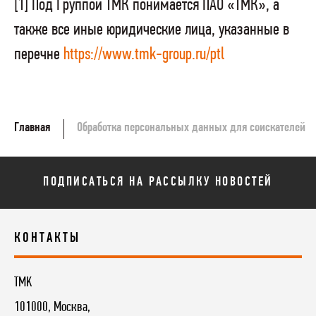
[1] Под Группой ТМК понимается ПАО «ТМК», а
также все иные юридические лица, указанные в
перечне
https://www.tmk-group.ru/ptl
Главная
Обработка персональных данных для соискателей
ПОДПИСАТЬСЯ НА РАССЫЛКУ НОВОСТЕЙ
КОНТАКТЫ
TMK
101000, Москва,