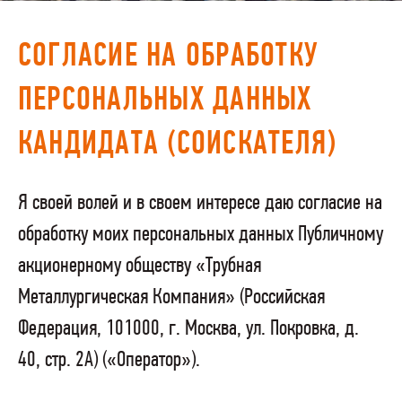
ПОСТАВЩИКАМ
СОГЛАСИЕ НА ОБРАБОТКУ
R&D
ПЕРСОНАЛЬНЫХ ДАННЫХ
КАРЬЕРА
КОРПОРАТИВНЫЙ УНИВЕРСИТЕТ TMK2U
КАНДИДАТА (СОИСКАТЕЛЯ)
КОМПЛАЕНС
Я своей волей и в своем интересе даю согласие на
МЕДИАЦЕНТР
обработку моих персональных данных Публичному
акционерному обществу «Трубная
Металлургическая Компания» (Российская
Федерация, 101000, г. Москва, ул. Покровка, д.
40, стр. 2А) («Оператор»).