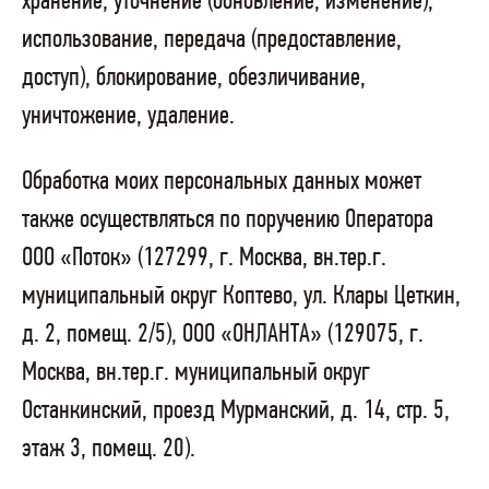
хранение, уточнение (обновление, изменение),
использование, передача (предоставление,
доступ), блокирование, обезличивание,
уничтожение, удаление.
Обработка моих персональных данных может
также осуществляться по поручению Оператора
ООО «Поток» (127299, г. Москва, вн.тер.г.
муниципальный округ Коптево, ул. Клары Цеткин,
д. 2, помещ. 2/5), ООО «ОНЛАНТА» (129075, г.
Москва, вн.тер.г. муниципальный округ
Останкинский, проезд Мурманский, д. 14, стр. 5,
этаж 3, помещ. 20).