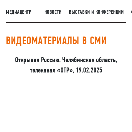
ПОСТАВЩИКАМ
МЕДИАЦЕНТР
НОВОСТИ
ВЫСТАВКИ И КОНФЕРЕНЦИИ
R&D
КАРЬЕРА
ВИДЕОМАТЕРИАЛЫ В СМИ
КОРПОРАТИВНЫЙ УНИВЕРСИТЕТ TMK2U
КОМПЛАЕНС
Открывая Россию. Челябинская область,
МЕДИАЦЕНТР
телеканал «ОТР», 19.02.2025