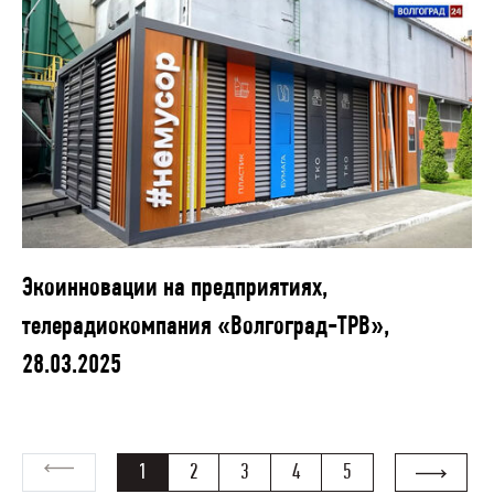
Экоинновации на предприятиях,
телерадиокомпания «Волгоград-ТРВ»,
28.03.2025
1
2
3
4
5