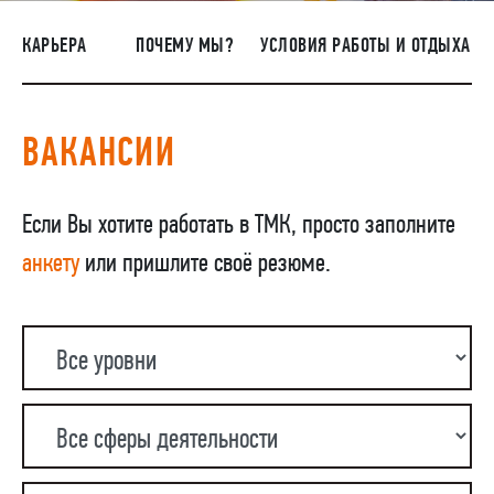
ПОСТАВЩИКАМ
КАРЬЕРА
ПОЧЕМУ МЫ?
УСЛОВИЯ РАБОТЫ И ОТДЫХА
R&D
КАРЬЕРА
ВАКАНСИИ
КОРПОРАТИВНЫЙ УНИВЕРСИТЕТ TMK2U
КОМПЛАЕНС
Если Вы хотите работать в ТМК, просто заполните
МЕДИАЦЕНТР
анкету
или пришлите своё резюме.