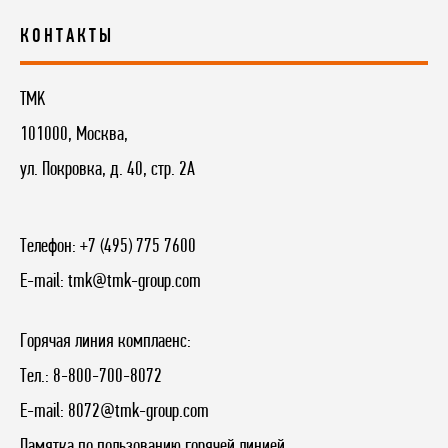
КОНТАКТЫ
TMK
101000, Москва,
ул. Покровка, д. 40, стр. 2А
Телефон:
+7 (495) 775 7600
E-mail:
tmk@tmk-group.com
Горячая линия комплаенс:
Тел.:
8-800-700-8072
E-mail:
8072@tmk-group.com
Памятка по пользованию горячей линией